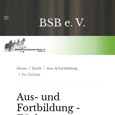
BSB e. V.
Home
Zucht
Aus- & Fortbildung
für Züchter
Aus- und
Fortbildung -