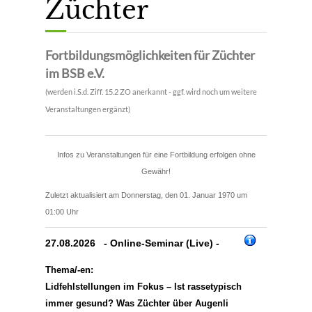
Züchter
Fortbildungsmöglichkeiten für Züchter
im BSB e.V.
(werden i.S.d. Ziff. 15.2 ZO anerkannt - ggf. wird noch um weitere
Veranstaltungen ergänzt)