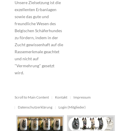
Unsere Zielsetzung ist die
exzellenten Erbanlagen
sowie das gute und
freundliche Wesen des
Belgischen Schäferhundes
zu fördern, indem in der
Zucht gewissenhaft auf die
Rassemerkmale geachtet
und nicht auf
"Vermehrung" gesetzt
wird.
Scroll to Main Content
Kontakt
Impressum
Datenschutzerklärung
Login (Mitglieder)