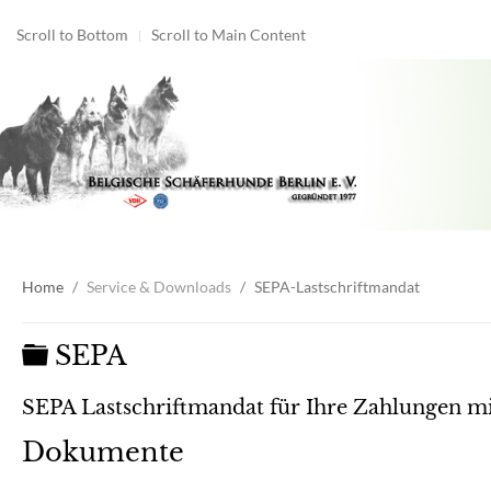
Scroll to Bottom
Scroll to Main Content
Home
Service & Downloads
SEPA-Lastschriftmandat
Ordner
SEPA
SEPA Lastschriftmandat für Ihre Zahlungen m
Dokumente