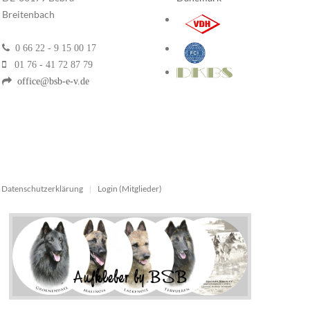
Breitenbach
0 66 22 - 9 15 00 17
01 76 - 41 72 87 79
office@bsb-e-v.de
Datenschutzerklärung
Login (Mitglieder)