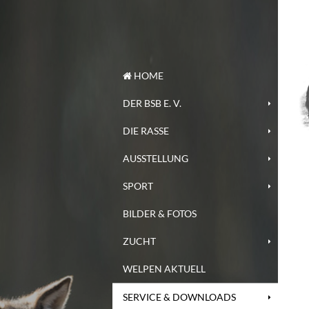
HOME
DER BSB E. V.
DIE RASSE
AUSSTELLUNG
SPORT
BILDER & FOTOS
ZUCHT
WELPEN AKTUELL
SERVICE & DOWNLOADS