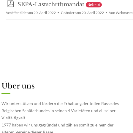
p
SEPA-Lastschriftmandat
Beliebt
d
Veröffentlicht am 20. April 2022
Geändert am 20. April 2022
Von
Webmaste
f
Über uns
Wir unterstützen und fördern die Erhaltung der tollen Rasse des
Belgischen Schäferhundes in seinen 4 Varietäten und all seiner
Vielfältigkeit.
1977 haben wir uns gegründet und zählen somit zu einem der
älteren Vereine dieser Rasse.