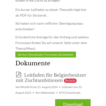
Rüden in die Zucht zu bringen?
Ein kurzer Leitfaden zu dieser Thematik liegt hier
als PDF für Sie bereit.
Sie haben sich nach reiflicher Überlegung dazu
entschieden?
Erforderliche Anträge für den Anfang und weitere
Formulare finden Sie auf unserer Seite unter dem
Thema/Menü:
Service / Downloads / Formulare Zuchtwesen
Dokumente
p
Leitfaden für Belgierbesitzer
d
mit Zuchtambitionen
Beliebt
f
Veröffentlicht am 25. August 2024
Geändert am 25.
August 2024
Von
Webmaster
8755 Downloads
Download