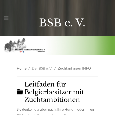
BSB e. V.
Home
Der BSB e. V.
Zuchtanfänger INFO
Leitfaden für
Ordner
Belgierbesitzer mit
Zuchtambitionen
Sie denken darüber nach, Ihre Hündin oder Ihren