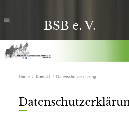
BSB e. V.
Home
Kontakt
Datenschutzerklärung
Datenschutzerkläru