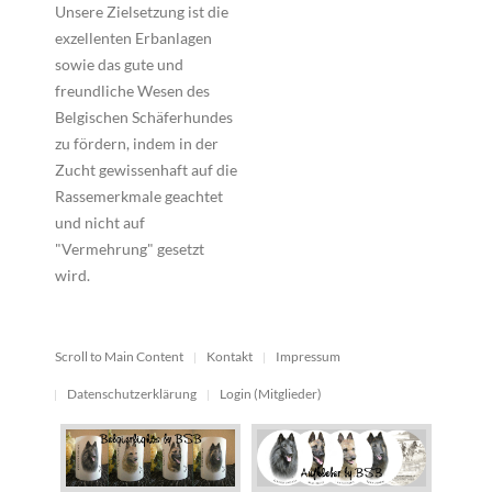
Unsere Zielsetzung ist die
exzellenten Erbanlagen
sowie das gute und
freundliche Wesen des
Belgischen Schäferhundes
zu fördern, indem in der
Zucht gewissenhaft auf die
Rassemerkmale geachtet
und nicht auf
"Vermehrung" gesetzt
wird.
Scroll to Main Content
Kontakt
Impressum
Datenschutzerklärung
Login (Mitglieder)