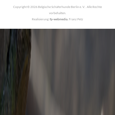
Copyright © 2026 Belgische Schäferhunde Berlin e. V. . Alle Rechte
vorbehalten.
Realisierung:
fp-webmedia
, Franz Petz