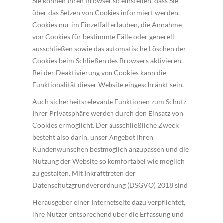
Sie können Ihren Browser so einstellen, dass Sie
über das Setzen von Cookies informiert werden,
Cookies nur im Einzelfall erlauben, die Annahme
von Cookies für bestimmte Fälle oder generell
ausschließen sowie das automatische Löschen der
Cookies beim Schließen des Browsers aktivieren.
Bei der Deaktivierung von Cookies kann die
Funktionalität dieser Website eingeschränkt sein.
Auch sicherheitsrelevante Funktionen zum Schutz
Ihrer Privatsphäre werden durch den Einsatz von
Cookies ermöglicht. Der ausschließliche Zweck
besteht also darin, unser Angebot Ihren
Kundenwünschen bestmöglich anzupassen und die
Nutzung der Website so komfortabel wie möglich
zu gestalten. Mit Inkrafttreten der
Datenschutzgrundverordnung (DSGVO) 2018 sind
Herausgeber einer Internetseite dazu verpflichtet,
ihre Nutzer entsprechend über die Erfassung und