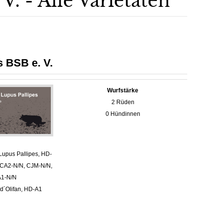
V. - Alle Varietäten