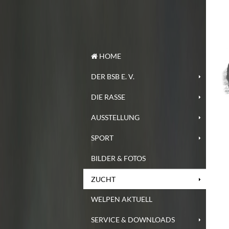
HOME
DER BSB E. V.
DIE RASSE
AUSSTELLUNG
SPORT
BILDER & FOTOS
ZUCHT
WELPEN AKTUELL
SERVICE & DOWNLOADS