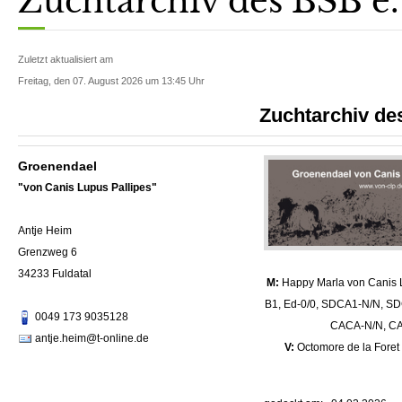
Zuchtarchiv des BSB e. 